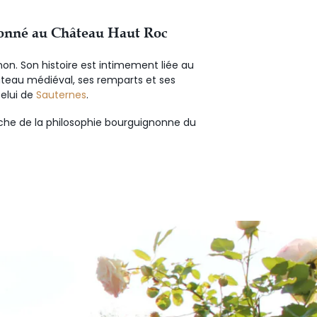
sionné au Château Haut Roc
non. Son histoire est intimement liée au
âteau médiéval, ses remparts et ses
celui de
Sauternes
.
oche de la philosophie bourguignonne du