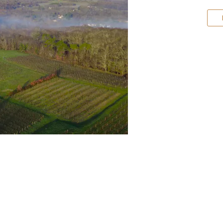
Vous êtes à Cadillac e
dégustation de vin
?
Alors, Bienvenue au
Ch
avec un
vigneron pa
À seulement cinq minu
Garonne
, vous découv
biodynamiques
, dan