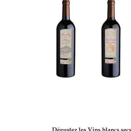
Dégustez les Vins blancs secs 