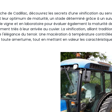
oche de Cadillac, découvrez les secrets d’une vinification au servi
t leur optimum de maturité, un stade déterminé grâce à un suivi
e vigne et en laboratoire pour évaluer également la maturité de
ment triés à leur arrivée au cuvier. La vinification, alliant tradit
te l'élégance du terroir. Une macération à température contrôlée
r toute amertume, tout en mettant en valeur les caractéristiqu