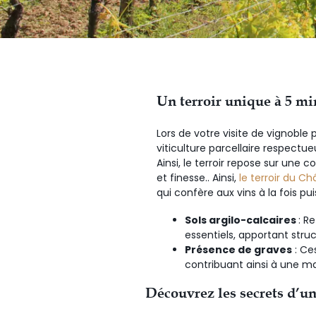
Un terroir unique à 5 mi
Lors de votre visite de vignoble 
viticulture parcellaire respectu
Ainsi, le terroir repose sur une
et finesse.. Ainsi,
le terroir du C
qui confère aux vins à la fois pu
Sols argilo-calcaires
: R
essentiels, apportant struc
Présence de graves
: Ce
contribuant ainsi à une ma
Découvrez les secrets d’une