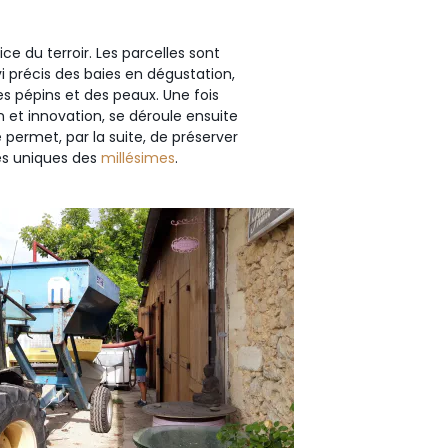
ce du terroir. Les parcelles sont
 précis des baies en dégustation,
s pépins et des peaux. Une fois
ion et innovation, se déroule ensuite
 permet, par la suite, de préserver
es uniques des
millésimes
.