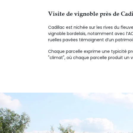
Visite de vignoble près de Cad
Cadillac est nichée sur les rives du fleu
vignoble bordelais, notamment avec l’AO
ruelles pavées témoignent d’un patrimoi
Chaque parcelle exprime une typicité prop
"climat", où chaque parcelle produit un v