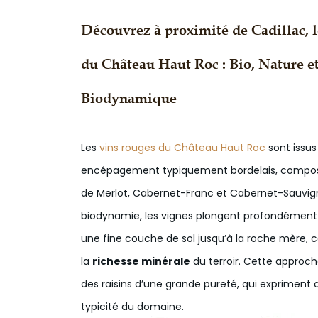
Découvrez à proximité de Cadillac, 
du Château Haut Roc : Bio, Nature e
Biodynamique
Les
vins rouges du Château Haut Roc
sont issus
encépagement typiquement bordelais, compos
de Merlot, Cabernet-Franc et Cabernet-Sauvign
biodynamie, les vignes plongent profondément 
une fine couche de sol jusqu’à la roche mère, c
la
richesse minérale
du terroir. Cette approc
des raisins d’une grande pureté, qui expriment a
typicité du domaine.