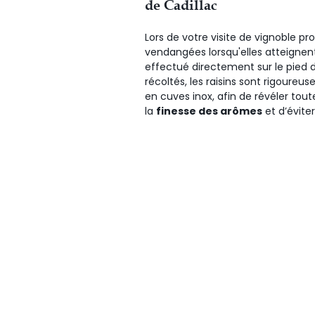
de Cadillac
Lors de votre visite de vignoble pr
vendangées lorsqu'elles atteignen
effectué directement sur le pied d
récoltés, les raisins sont rigoureuse
en cuves inox, afin de révéler tou
la
finesse des arômes
et d’évite