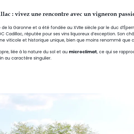
illac : vivez une rencontre avec un vigneron pas
ve de la Garonne et a été fondée au XVIIe siècle par le duc d’Éper
C Cadillac, réputée pour ses vins liquoreux d’exception. Son ch
ne viticole et historique unique, bien que moins renommé que 
re, liée à la nature du sol et au
microclimat
, ce qui se rappr
in au caractère singulier.